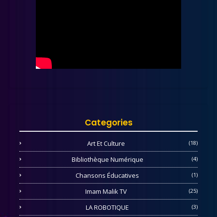
Categories
Art Et Culture
(18)
Bibliothèque Numérique
(4)
Chansons Éducatives
(1)
Imam Malik TV
(25)
LA ROBOTIQUE
(3)