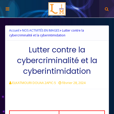
Accueil
NOS ACTIVITÉS EN IMAGES
Lutter contre la
cybercriminalité et la cyberintimidation
Lutter contre la
cybercriminalité et la
cyberintimidation
ELKATMOURI DOUAA 2APIC-5
février 28, 2024