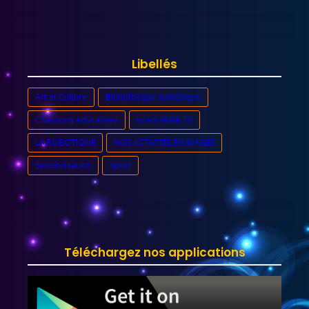
Libellés
Art et Culture
Bibliothèque numérique
Chansons éducatives
Imam Malik TV
LA ROBOTIQUE
NOS ACTIVITÉS EN IMAGES
Sensibilisation
Sport
Téléchargez nos applications