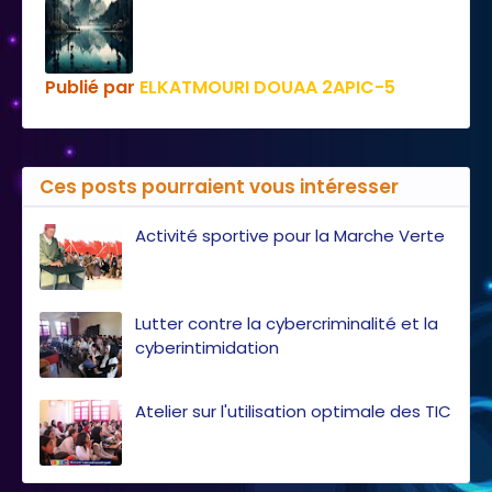
Publié par
ELKATMOURI DOUAA 2APIC-5
Ces posts pourraient vous intéresser
Activité sportive pour la Marche Verte
Lutter contre la cybercriminalité et la
cyberintimidation
Atelier sur l'utilisation optimale des TIC