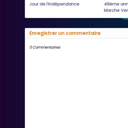
Jour de l’Indépendance
49ème anni
Marche Ve
Enregistrer un commentaire
0 Commentaires