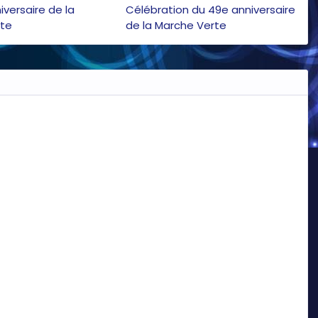
versaire de la
Célébration du 49e anniversaire
rte
de la Marche Verte