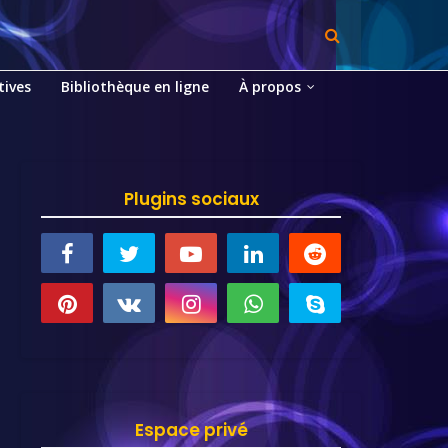
tives
Bibliothèque en ligne
À propos
Plugins sociaux
Espace privé