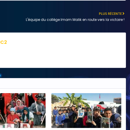
PLUS RÉCENTE
L'équipe du collège Imam Malik en route vers la victoire !
IC2