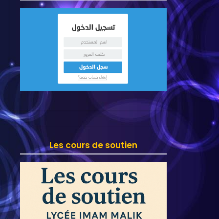
Les cours de soutien