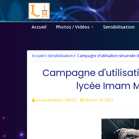
Accueil
Photos / Vidéos
Sensibilisation
Accueil
Sensibilisation
Campagne d'utilisation sécurisée d'
Campagne d'utilisati
lycée Imam Ma
Doaa Amekker 3APIC2
février 10, 2023