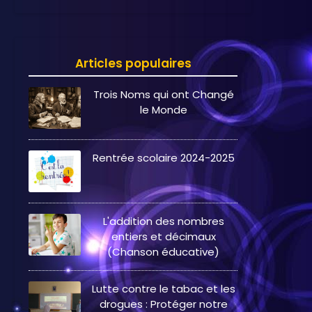
Articles populaires
Trois Noms qui ont Changé
le Monde
Rentrée scolaire 2024-2025
L'addition des nombres
entiers et décimaux
(Chanson éducative)
Lutte contre le tabac et les
drogues : Protéger notre