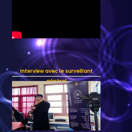
Interview avec le surveillant
général