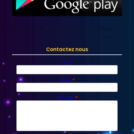
Contactez nous
Nom
E-mail
*
Message
*