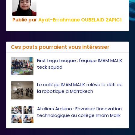
Publié par
Ayat-Errahmane OUBELAID 2APIC1
Ces posts pourraient vous intéresser
First Lego League : l'équipe IMAM MALIK
teck squad
Le collège IMAM MALIK relève le défi de
la robotique à Marrakech
Ateliers Arduino : Favoriser l'innovation
technologique au collège Imam Malik