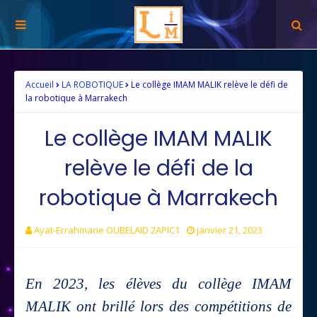
Accueil
LA ROBOTIQUE
Le collège IMAM MALIK relève le défi de
la robotique à Marrakech
Le collège IMAM MALIK
relève le défi de la
robotique à Marrakech
Ayat-Errahmane OUBELAID 2APIC1
janvier 21, 2023
En 2023, les élèves du collège IMAM
MALIK ont brillé lors des compétitions de