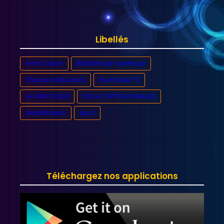
Libellés
Art et Culture
Bibliothèque numérique
Chansons éducatives
Imam Malik TV
LA ROBOTIQUE
NOS ACTIVITÉS EN IMAGES
Sensibilisation
Sport
Téléchargez nos applications