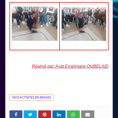
Réalisé par: Ayat-Errahmane OUBELAID
NOS ACTIVITÉS EN IMAGES