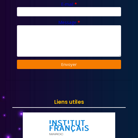
E-mail
*
Message
*
Liens utiles