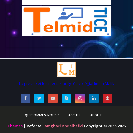
La presse et les médias au lycée collégial Imam Malik
QUI SOMMES-NOUS ?
ACCUEIL
ABOUT
;
Themes
| Refonte
Lamghari Abdelhafid
Copyright © 2022-2025