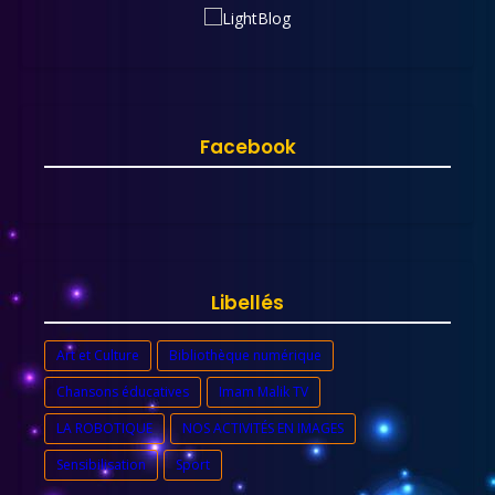
Facebook
Libellés
Art et Culture
Bibliothèque numérique
Chansons éducatives
Imam Malik TV
LA ROBOTIQUE
NOS ACTIVITÉS EN IMAGES
Sensibilisation
Sport