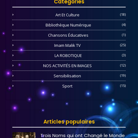
Categories
Art Et Culture
(18)
Bibliothèque Numérique
(4)
Chansons Éducatives
(1)
Imam Malik TV
(25)
LA ROBOTIQUE
(3)
NOS ACTIVITÉS EN IMAGES
(12)
Sensibilisation
(19)
Sport
(15)
Articles populaires
Trois Noms qui ont Changé le Monde