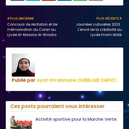
PLUS ANCIENNE
PLUS RÉCENTE
Concours de récitation et de
Journées culturelles 2023 :
mémorisation du Coran au
L'envol de la créativité au
Lycée Al-Massira Al-Khadra
Lycée Imam Malik
Publié par
Ayat-Errahmane OUBELAID 2APIC1
Ces posts pourraient vous intéresser
Activité sportive pour la Marche Verte