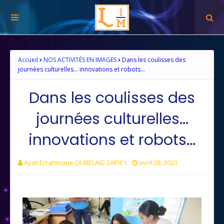
Accueil
NOS ACTIVITÉS EN IMAGES
Dans les coulisses des
journées culturelles... innovations et robots...
Dans les coulisses des
journées culturelles...
innovations et robots...
Ayat-Errahmane OUBELAID 2APIC1
avril 28, 2023